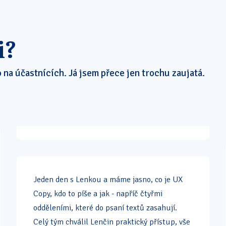
i?
 na účastnících. Já jsem přece jen trochu zaujatá.
Jeden den s Lenkou a máme jasno, co je UX
Copy, kdo to píše a jak - napříč čtyřmi
odděleními, které do psaní textů zasahují.
Celý tým chválil Lenčin praktický přístup, vše