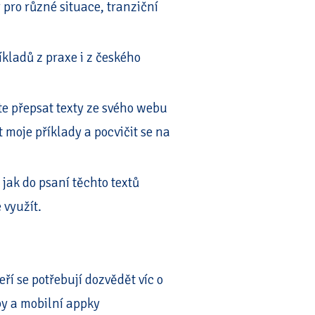
 pro různé situace, tranziční
kladů z praxe i z českého
te přepsat texty ze svého webu
moje příklady a pocvičit se na
jak do psaní těchto textů
 využít.
eří se potřebují dozvědět víc o
by a mobilní appky