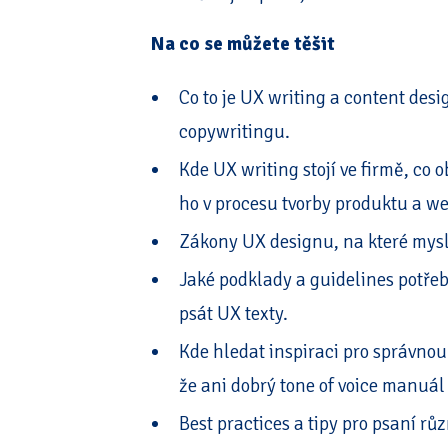
Na co se můžete těšit
Co to je UX writing a content desig
copywritingu.
Kde UX writing stojí ve firmě, co o
ho v procesu tvorby produktu a we
Zákony UX designu, na které mysl
Jaké podklady a guidelines potře
psát UX texty.
Kde hledat inspiraci pro správnou 
že ani dobrý tone of voice manuál
Best practices a tipy pro psaní rů