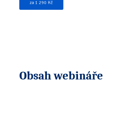
za 1 290 Kč
Obsah webináře