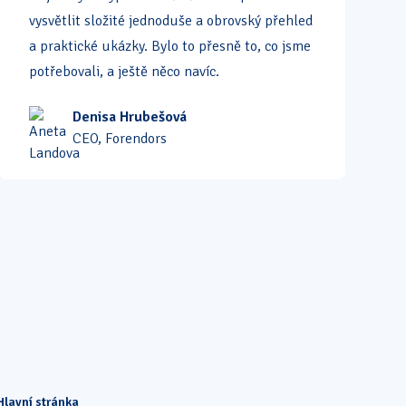
vysvětlit složité jednoduše a obrovský přehled
a praktické ukázky. Bylo to přesně to, co jsme
potřebovali, a ještě něco navíc.
Denisa Hrubešová
CEO, Forendors
Hlavní stránka