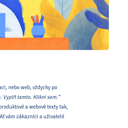
kaci, nebo web, vždycky po
e. Vyplň tamto. Klikni sem.“
produktové a webové texty tak,
 Ať vám zákazníci a uživatelé
.