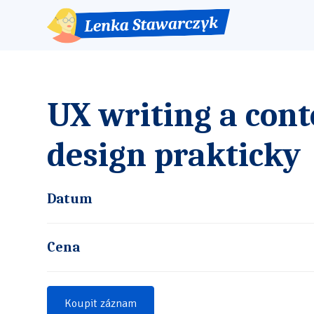
UX writing a cont
design prakticky
Datum
Cena
Koupit záznam