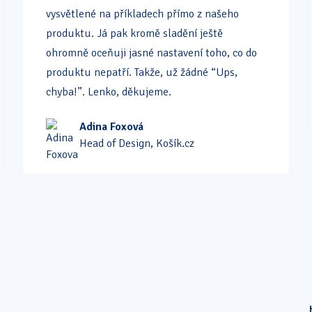
vysvětlené na příkladech přímo z našeho
produktu. Já pak kromě sladění ještě
ohromně oceňuji jasné nastavení toho, co do
produktu nepatří. Takže, už žádné “Ups,
chyba!”. Lenko, děkujeme.
Adina Foxová
Head of Design, Košík.cz