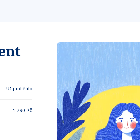
ent
Už proběhlo
1 290 Kč