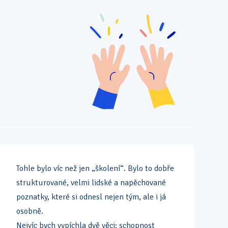
Tohle bylo víc než jen „školení“. Bylo to dobře
strukturované, velmi lidské a napěchované
poznatky, které si odnesl nejen tým, ale i já
osobně.
Nejvíc bych vypíchla dvě věci: schopnost