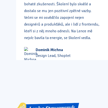
bohaté zkušenosti. Školení bylo skvělé a
dostalo se mu jen pozitivní zpětné vazby.
Velmi se mi osvědčilo zapojení nejen
designérů a produkťáků, ale i lidí z frontendu,
kteří si z něj mnoho odnesli. Na Lence mě
nejvíc bavila ta energie, se školení vedla.
Dominik Michna
Design Lead, Shoptet