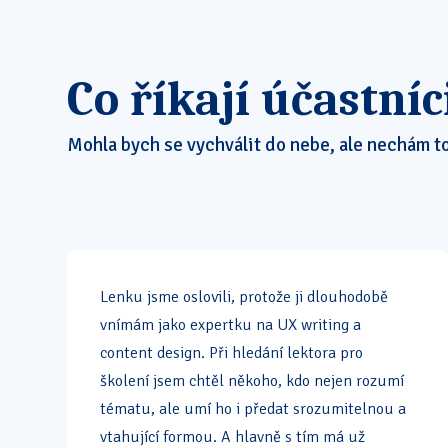
Co říkají účastníc
Mohla bych se vychválit do nebe, ale nechám to
Lenku jsme oslovili, protože ji dlouhodobě
vnímám jako expertku na UX writing a
content design. Při hledání lektora pro
školení jsem chtěl někoho, kdo nejen rozumí
tématu, ale umí ho i předat srozumitelnou a
vtahující formou. A hlavně s tím má už